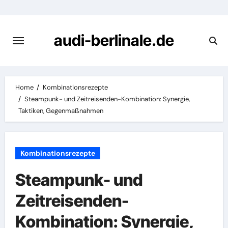
Skip
to
content
audi-berlinale.de
Home
Kombinationsrezepte
Steampunk- und Zeitreisenden-Kombination: Synergie,
Taktiken, Gegenmaßnahmen
Kombinationsrezepte
Steampunk- und
Zeitreisenden-
Kombination: Synergie,