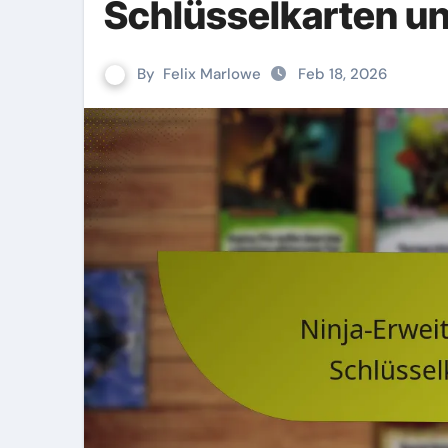
Schlüsselkarten un
By
Felix Marlowe
Feb 18, 2026