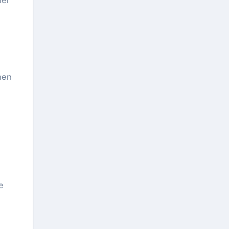
nen
e