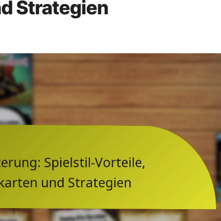
d Strategien