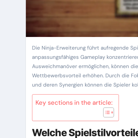
Die Ninja-Erweiterung führt aufregende Spielstilvorteile ein, die sich auf Stealth-Mechaniken und
anpassungsfähiges Gameplay konzentrieren.
Ausweichmanöver ermöglichen, können die Sp
Wettbewerbsvorteil erhöhen. Durch die Foku
und deren Synergien können die Spieler k
Key sections in the article:
Welche Spielstilvorteil