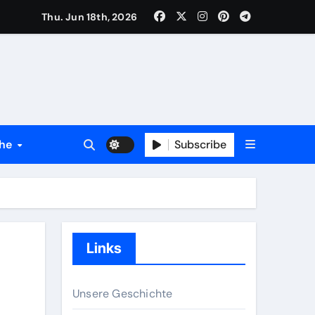
Thu. Jun 18th, 2026
Subscribe
che
Links
Unsere Geschichte