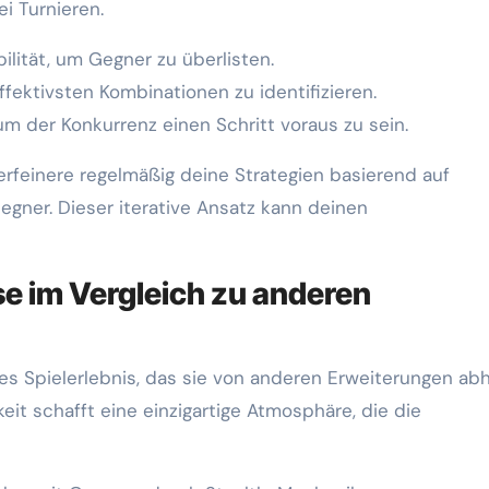
ei Turnieren.
bilität, um Gegner zu überlisten.
fektivsten Kombinationen zu identifizieren.
m der Konkurrenz einen Schritt voraus zu sein.
rfeinere regelmäßig deine Strategien basierend auf
gner. Dieser iterative Ansatz kann deinen
se im Vergleich zu anderen
iges Spielerlebnis, das sie von anderen Erweiterungen ab
eit schafft eine einzigartige Atmosphäre, die die